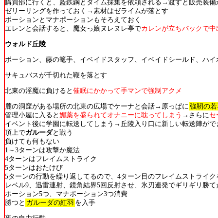
購買部に行くと、藍鉄鋼とタイム採集を依頼される→渡すと販売装備
ゼリーリングを作っておく→素材はゼライムが落とす
ポーションとマナポーションもそろえておく
エレンと会話すると、魔女っ娘ヌレヌレ亭で
カレンが立ちバックで中
ウォルド丘陵
ポーション、藤の篭手、イベイドスタッフ、イベイドシールド、ハイ
サキュバスが千切れた鞭を落とす
北東の淫魔に負けると
催眠にかかって手マンで強制アクメ
麓の洞窟がある場所の北東の広場でケーナと会話→原っぱに
強靭の若
管理小屋に入ると
媚薬を盛られてオナニーに耽ってしまう
→さらに
セ
イベント後に学園に転送してしまう→丘陵入り口に新しい転送陣がで
頂上で
ガルーダ
と戦う
負けても何もない
1～3ターンは攻撃か魔法
4ターンはフレイムストライク
5ターンはおたけび
5ターンの行動を繰り返してるので、4ターン目のフレイムストライク
レベル9、迅雷連射、鏡角結界5回反射させ、氷刃連発でギリギリ勝て
ポーション5つ、マナポーション3つ消費
勝つと
ガルーダの紅羽
を入手