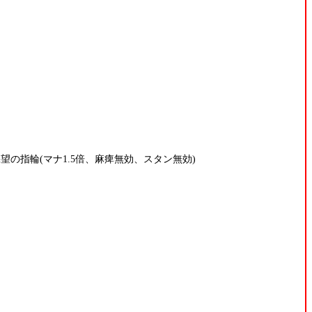
望の指輪(マナ1.5倍、麻痺無効、スタン無効)