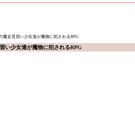
14人の魔女見習い少女達が魔物に犯されるRPG
女見習い少女達が魔物に犯されるRPG