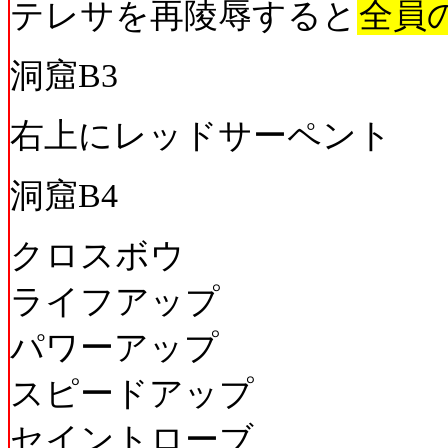
テレサを再陵辱すると
全員
洞窟B3
右上にレッドサーペント
洞窟B4
クロスボウ
ライフアップ
パワーアップ
スピードアップ
セイントローブ