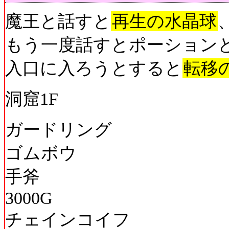
魔王と話すと
再生の水晶球
もう一度話すとポーション
入口に入ろうとすると
転移
洞窟1F
ガードリング
ゴムボウ
手斧
3000G
チェインコイフ