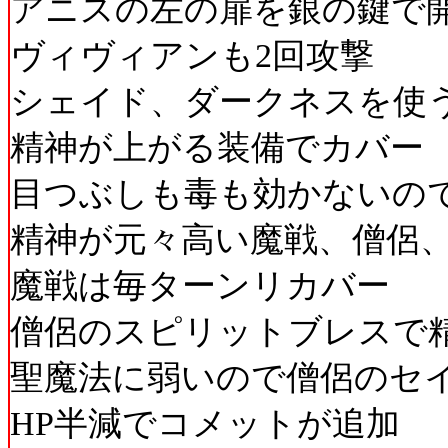
アニスの左の扉を銀の鍵で
ヴィヴィアンも2回攻撃
シェイド、ダークネスを使
精神が上がる装備でカバー
目つぶしも毒も効かないの
精神が元々高い魔戦、僧侶
魔戦は毎ターンリカバー
僧侶のスピリットブレスで
聖魔法に弱いので僧侶のセ
HP半減でコメットが追加