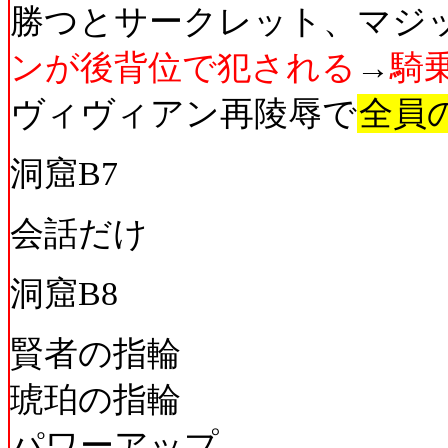
勝つとサークレット、マジ
ンが後背位で犯される
→
騎
ヴィヴィアン再陵辱で
全員の
洞窟B7
会話だけ
洞窟B8
賢者の指輪
琥珀の指輪
パワーアップ