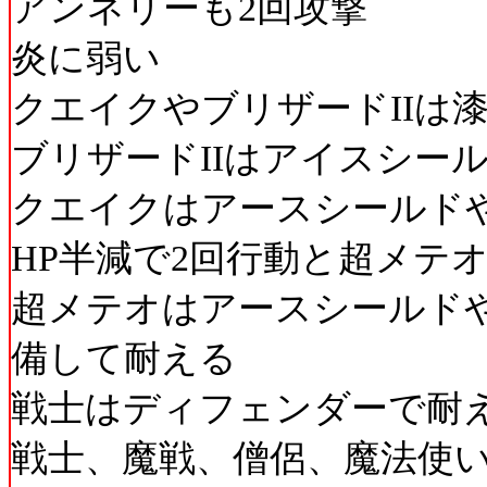
アンネリーも2回攻撃
炎に弱い
クエイクやブリザードIIは
ブリザードIIはアイスシー
クエイクはアースシールド
HP半減で2回行動と超メテ
超メテオはアースシールド
備して耐える
戦士はディフェンダーで耐
戦士、魔戦、僧侶、魔法使