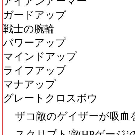
アイアンアーマー
ガードアップ
戦士の腕輪
パワーアップ
マインドアップ
ライフアップ
マナアップ
グレートクロスボウ
ザコ敵のゲイザーが吸血
スクリプト’敵HPゲージ’の40