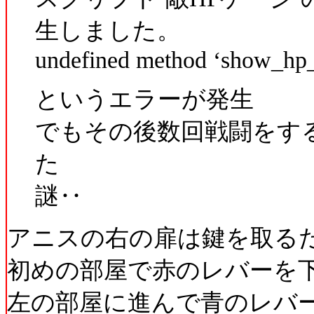
生しました。
undefined method ‘show_hp_
というエラーが発生
でもその後数回戦闘をす
た
謎‥
アニスの右の扉は鍵を取る
初めの部屋で赤のレバーを
左の部屋に進んで青のレバ