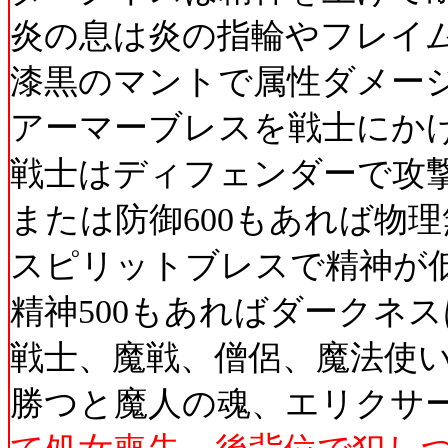
炎の息は炎の指輪やフレイ
漆黒のマントで属性ダメー
アーマーブレスを戦士にか
戦士はディフェンダーで攻
または防御600もあれば物
スピリットブレスで精神が
精神500もあればダークネ
戦士、魔戦、僧侶、魔法使
勝つと魔人の魂、エリクサ