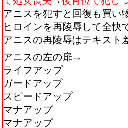
て処女喪失
→
後背位で犯し
アニスを犯すと回復も買い
ヒロインを再陵辱して全快
アニスの再陵辱はテキスト
アニスの左の扉→
ライフアップ
ガードアップ
スピードアップ
マナアップ
マナアップ