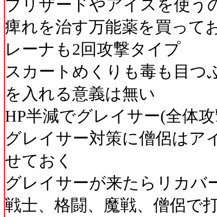
ブリザードやアイスを使う
痺れを治す万能薬を買って
レーナも2回攻撃タイプ
スカートめくりも毒も目つ
を入れる意義は無い
HP半減でグレイサー(全体攻
グレイサー対策に僧侶はア
せておく
グレイサーが来たらリカバ
戦士、格闘、魔戦、僧侶で