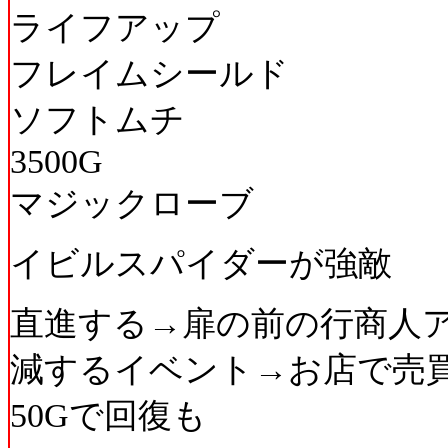
ライフアップ
フレイムシールド
ソフトムチ
3500G
マジックローブ
イビルスパイダーが強敵
直進する→扉の前の行商人ア
減するイベント→お店で売
50Gで回復も