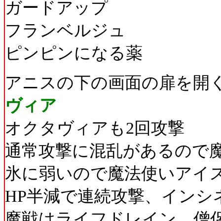
ガードアップ
フランベルジュ
ピンピンになる薬
アニスの下の画面の扉を開
ヴィア
オクタヴィアも2回攻撃
通常攻撃に混乱があるので
氷に弱いので魔法使いアイス
HP半減で連続攻撃、インシ
魔戦はライフドレイン、僧