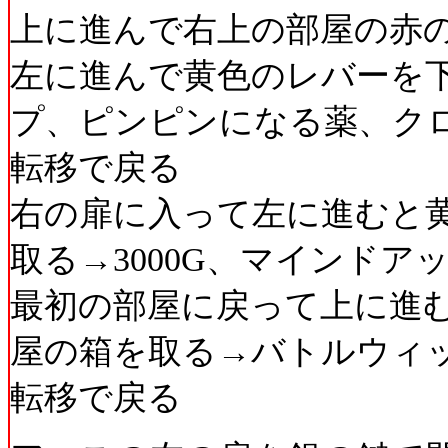
上に進んで右上の部屋の赤
左に進んで黄色のレバーを
プ、ピンピンになる薬、ク
転移で戻る
右の扉に入って左に進むと
取る→3000G、マインドア
最初の部屋に戻って上に進
屋の箱を取る→バトルウィ
転移で戻る