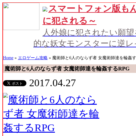
スマートフォン版もん
に犯される～
人外娘に犯されたい願望
的な妖女モンスターに逆レ
Home
»
エロゲーム攻略
» 魔術師と6人のならず者 女魔術師達を輪姦す
魔術師と6人のならず者 女魔術師達を輪姦するRPG
2017.04.27