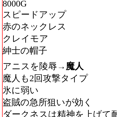
8000G
スピードアップ
赤のネックレス
クレイモア
紳士の帽子
アニスを陵辱→
魔人
魔人も2回攻撃タイプ
氷に弱い
盗賊の急所狙いが効く
ダークネスは精神を上げて