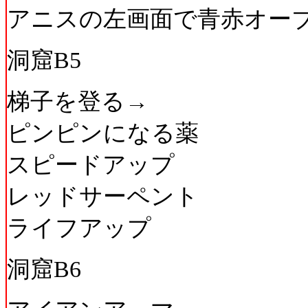
アニスの左画面で青赤オー
洞窟B5
梯子を登る→
ピンピンになる薬
スピードアップ
レッドサーペント
ライフアップ
洞窟B6