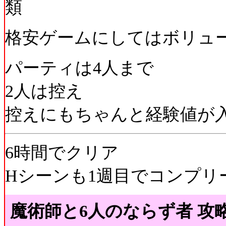
類
格安ゲームにしてはボリュ
パーティは4人まで
2人は控え
控えにもちゃんと経験値が
6時間でクリア
Hシーンも1週目でコンプリ
魔術師と6人のならず者 攻