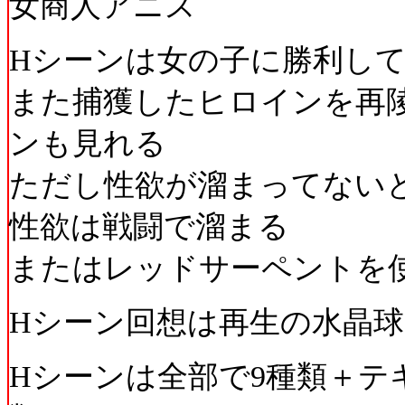
女商人アニス
Hシーンは女の子に勝利し
また捕獲したヒロインを再
ンも見れる
ただし性欲が溜まってない
性欲は戦闘で溜まる
またはレッドサーペントを
Hシーン回想は再生の水晶球
Hシーンは全部で9種類＋テ