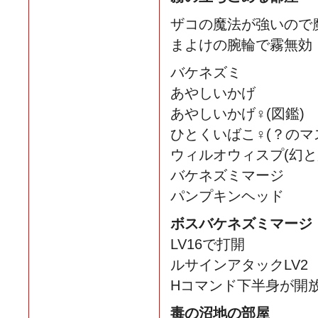
ザコの魔法が強いので
まよけの腕輪で霧無効
バケネズミ
あやしいかげ
あやしいかげ♀(図鑑)
ひとくいばこ♀(？のマ
ウィルオウィスプ(幻と
バケネズミマージ
パンプキンヘッド
ボスバケネズミマージ
LV16で打開
ルサインアタックLV2
Hコマンド下半身が開
毒の沼地の部屋