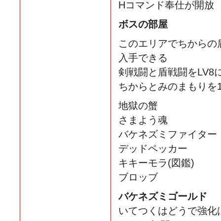
Hコマンド奉仕が開放
ボスの部屋
このエリアでちからの
入手できる
剣戦闘と盾戦闘をLV8
ちからとみのまもりを
地獄の蟹
さまよう魂
バケネズミファイター
デッドペッカー
キキーモラ(図鑑)
ブロッブ
バケネズミゴールド
いてつくはどうで強化