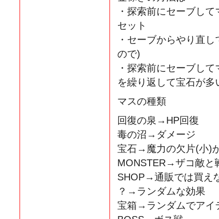
・探索前にセーブして
セット
・セーブからやり直し
ので)
・探索前にセーブして
を繰り返して宝石が多
マスの種類
回復の泉→HP回復
毒の沼→ダメージ
宝石→魔力の欠片(小)
MONSTER→ザコ敵と
SHOP→通販では買え
？→ランダムな効果
宝箱→ランダムでアイ