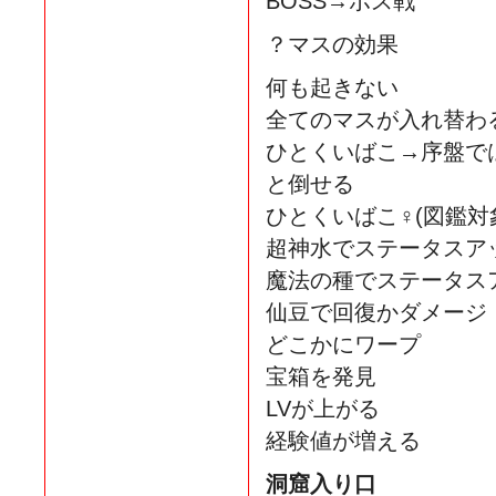
BOSS→ボス戦
？マスの効果
何も起きない
全てのマスが入れ替わ
ひとくいばこ→序盤では
と倒せる
ひとくいばこ♀(図鑑対
超神水でステータスア
魔法の種でステータス
仙豆で回復かダメージ
どこかにワープ
宝箱を発見
LVが上がる
経験値が増える
洞窟入り口