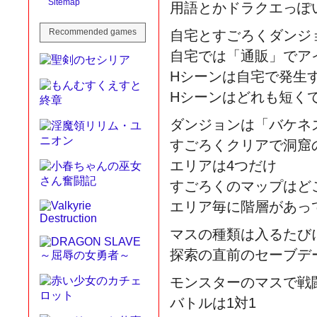
Sitemap
用語とかドラクエっぽ
Recommended games
自宅とすごろくダンジ
自宅では「通販」でア
Hシーンは自宅で発生
Hシーンはどれも短く
ダンジョンは「バケネ
すごろくクリアで洞窟
エリアは4つだけ
すごろくのマップはど
エリア毎に階層があっ
マスの種類は入るたび
探索の直前のセーブデ
モンスターのマスで戦
バトルは1対1