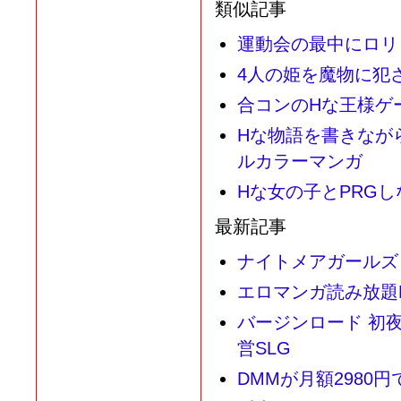
類似記事
運動会の最中にロリ
4人の姫を魔物に犯
合コンのHな王様ゲ
Hな物語を書きなが
ルカラーマンガ
Hな女の子とPRG
最新記事
ナイトメアガールズ
エロマンガ読み放題Ko
バージンロード 初
営SLG
DMMが月額2980