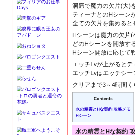
洞窟で魔力の欠片(大)
ティーナとのHシーン
全ての欠片を集めると
Hシーンは魔力の欠片(
どのHシーンを開放す
Hシーン開放に応じて
エッチLvが上がると
エッチLvはエッチシ
クリアまで3～4時間く
Contents
水の精霊とHな契約 攻略メモ
Hシーン
水の精霊とHな契約 