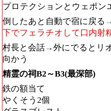
プロテクションとウェポン
倒したあと自動で宿に戻る
下でフェラチオして口内射
村長と会話→外にでるとリ
向かう
精霊の祠B2～B3(最深部)
鉄の額当て
やくそう2個