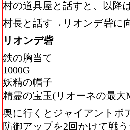
村の道具屋と話すと、以降
村長と話す→リオンデ砦に
リオンデ砦
鉄の胸当て
1000G
妖精の帽子
精霊の宝玉(リオーネの最大MP
奥に行くとジャイアントボア
防御アップを2回かけて戦う