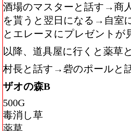
酒場のマスターと話す→商
を貰うと翌日になる→自室
とエレーヌにプレゼントが
以降、道具屋に行くと薬草と
村長と話す→砦のポールと
ザオの森B
500G
毒消し草
薬草