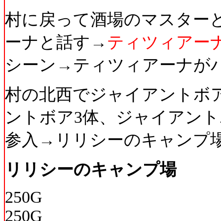
村に戻って酒場のマスター
ーナと話す→
ティツィアー
シーン→ティツィアーナが
村の北西でジャイアントボ
ントボア3体、ジャイアント
参入→リリシーのキャンプ
リリシーのキャンプ場
250G
250G