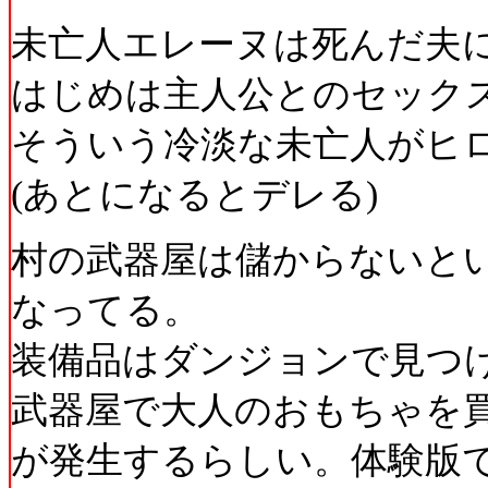
未亡人エレーヌは死んだ夫
はじめは主人公とのセック
そういう冷淡な未亡人がヒ
(あとになるとデレる)
村の武器屋は儲からないと
なってる。
装備品はダンジョンで見つ
武器屋で大人のおもちゃを
が発生するらしい。体験版