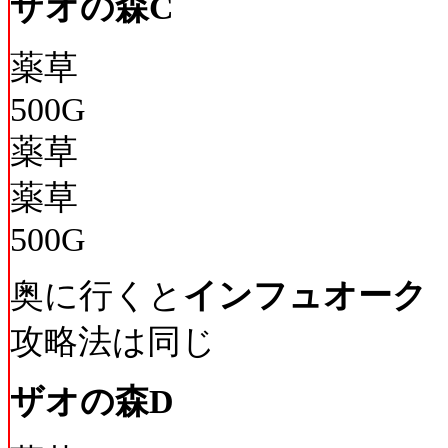
ザオの森C
薬草
500G
薬草
薬草
500G
奥に行くと
インフュオーク
攻略法は同じ
ザオの森D