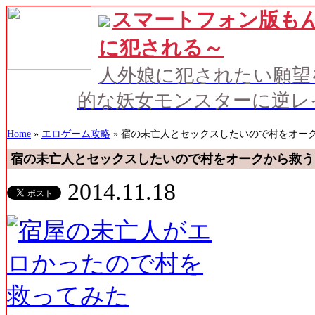
スマートフォン版もん
に犯される～
人外娘に犯されたい願望
的な妖女モンスターに逆レ
Home
»
エロゲーム攻略
» 宿の未亡人とセックスしたいので村をオー
宿の未亡人とセックスしたいので村をオークから救う
2014.11.18