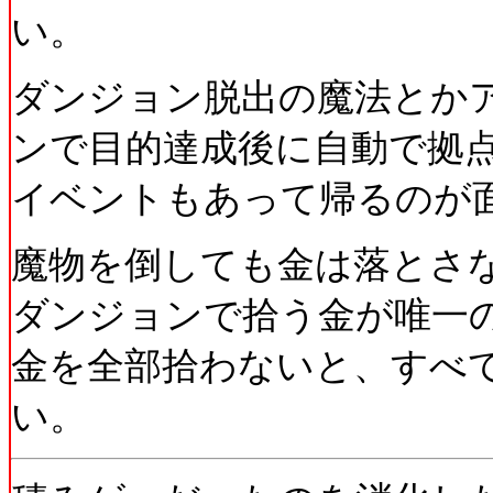
い。
ダンジョン脱出の魔法とか
ンで目的達成後に自動で拠
イベントもあって帰るのが
魔物を倒しても金は落とさ
ダンジョンで拾う金が唯一
金を全部拾わないと、すべ
い。