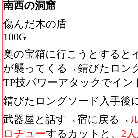
南西の洞窟
傷んだ木の盾
100G
奥の宝箱に行こうとすると
が襲ってくる→錆びたロン
TP技パワーアタックでイン
錆びたロングソード入手後
武器屋と話す→宿に戻る→
ロチュー
するカットと、
2