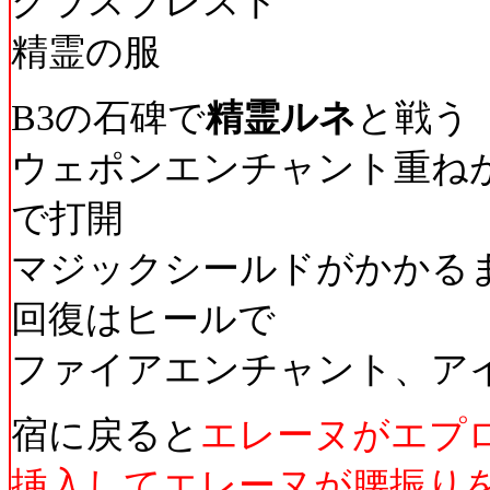
グラスブレスト
精霊の服
B3の石碑で
精霊ルネ
と戦う
ウェポンエンチャント重ね
で打開
マジックシールドがかかる
回復はヒールで
ファイアエンチャント、アイ
宿に戻ると
エレーヌがエプ
挿入してエレーヌが腰振り