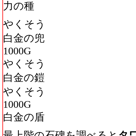
力の種
やくそう
白金の兜
1000G
やくそう
白金の鎧
やくそう
1000G
白金の盾
最上階の石碑を調べると
タ