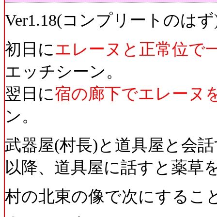
Ver1.18(コンプリートのはず
初日に
エレーヌと正常位で
エッチシーン。
翌日に
宿の廊下でエレーヌ
ン。
武器屋(村長)と道具屋と会
以降、道具屋に話すと薬草を
村の北東の像で次にするこ