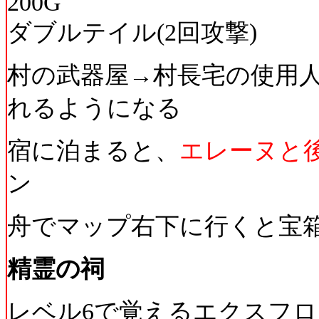
200G
ダブルテイル(2回攻撃)
村の武器屋→村長宅の使用
れるようになる
宿に泊まると、
エレーヌと
ン
舟でマップ右下に行くと宝箱(1
精霊の祠
レベル6で覚えるエクスフロ