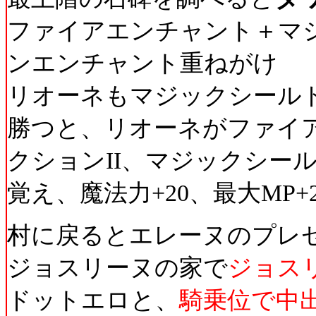
ファイアエンチャント＋マ
ンエンチャント重ねがけ
リオーネもマジックシールド
勝つと、リオーネがファイア
クションII、マジックシール
覚え、魔法力+20、最大MP+
村に戻るとエレーヌのプレ
ジョスリーヌの家で
ジョス
ドットエロと、
騎乗位で中