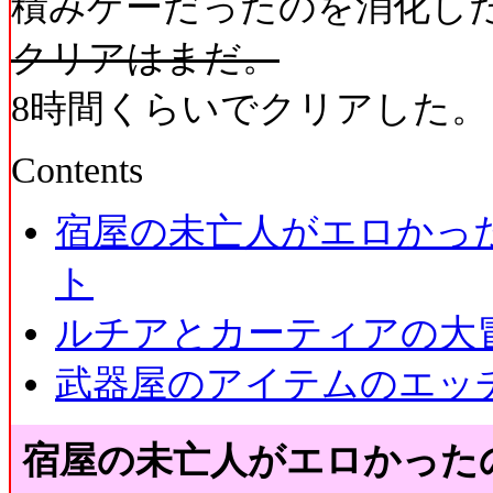
積みゲーだったのを消化し
クリアはまだ。
8時間くらいでクリアした。
Contents
宿屋の未亡人がエロかっ
ト
ルチアとカーティアの大
武器屋のアイテムのエッ
宿屋の未亡人がエロかった