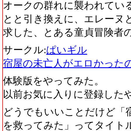
オークの群れに襲われてい
とと引き換えに、エレーヌ
求した、とある童貞冒険者の
サークル:
ぱいギル
宿屋の未亡人がエロかった
体験版をやってみた。
以前お気に入りに登録した
どうでもいいことだけど「
を救ってみた」ってタイト