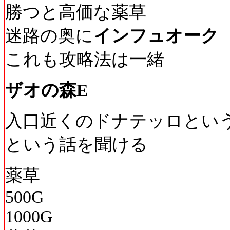
勝つと高価な薬草
迷路の奥に
インフュオーク
これも攻略法は一緒
ザオの森E
入口近くのドナテッロという
という話を聞ける
薬草
500G
1000G