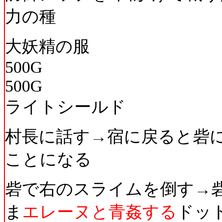
力の種
大妖精の服
500G
500G
ライトシールド
村長に話す→宿に戻ると砦
ことになる
砦で右のスライムを倒す→
ま
エレーヌと青姦する
ドッ