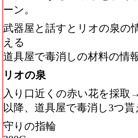
ーン。
武器屋と話すとリオの泉の
える
道具屋で毒消しの材料の情
リオの泉
入り口近くの赤い花を採取
以降、道具屋で毒消し3つ貰
守りの指輪