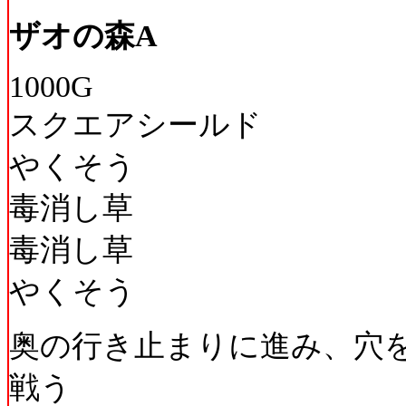
ザオの森A
1000G
スクエアシールド
やくそう
毒消し草
毒消し草
やくそう
奥の行き止まりに進み、穴
戦う