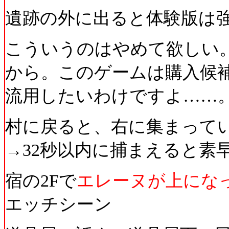
遺跡の外に出ると体験版は
こういうのはやめて欲しい
から。このゲームは購入候
流用したいわけですよ……
村に戻ると、右に集まって
→32秒以内に捕まえると素
宿の2Fで
エレーヌが上にな
エッチシーン