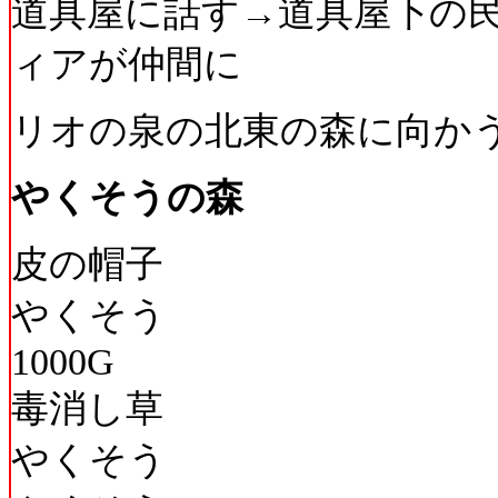
道具屋に話す→道具屋下の
ィアが仲間に
リオの泉の北東の森に向か
やくそうの森
皮の帽子
やくそう
1000G
毒消し草
やくそう