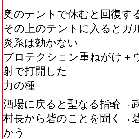
奥のテントで休むと回復す
その上のテントに入るとガ
炎系は効かない
プロテクション重ねがけ＋
射で打開した
力の種
酒場に戻ると聖なる指輪→
村長から砦のことを聞く→
かう