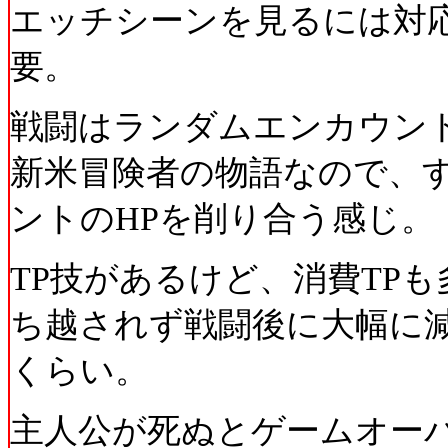
エッチシーンを見るには対
要。
戦闘はランダムエンカウン
新米冒険者の物語なので、
ントのHPを削り合う感じ。
TP技があるけど、消費TP
ち越されず戦闘後に大幅に減
くらい。
主人公が死ぬとゲームオー