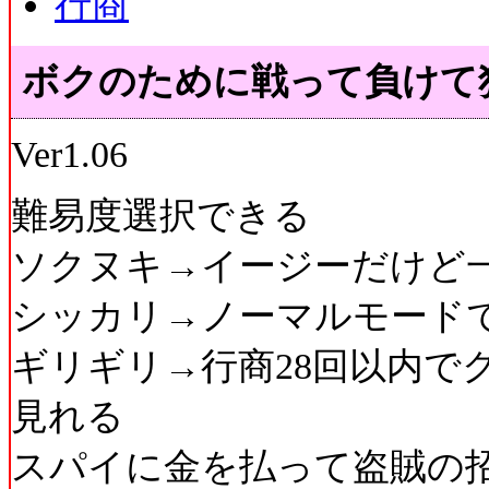
行商
ボクのために戦って負けて
Ver1.06
難易度選択できる
ソクヌキ→イージーだけど
シッカリ→ノーマルモード
ギリギリ→行商28回以内で
見れる
スパイに金を払って盗賊の