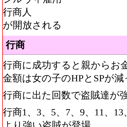
行商人
が開放される
行商
行商に成功すると親からお
金額は女の子のHPとSPが
行商に出た回数で盗賊達が
行商1、3、5、7、9、11、13
より強い盗賊が登場