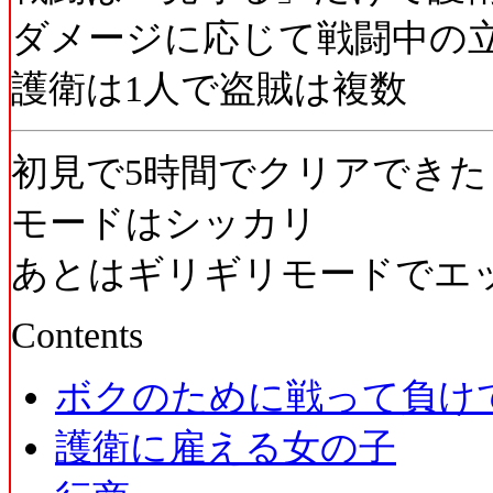
ダメージに応じて戦闘中の
護衛は1人で盗賊は複数
初見で5時間でクリアできた
モードはシッカリ
あとはギリギリモードでエ
Contents
ボクのために戦って負け
護衛に雇える女の子