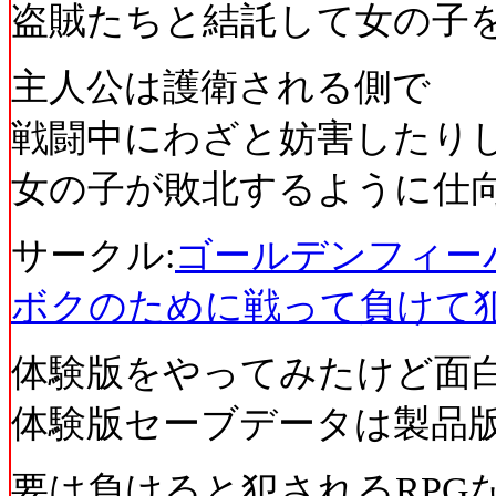
盗賊たちと結託して女の子を
主人公は護衛される側で
戦闘中にわざと妨害したり
女の子が敗北するように仕
サークル:
ゴールデンフィー
ボクのために戦って負けて犯
体験版をやってみたけど面
体験版セーブデータは製品
要は負けると犯されるRPG