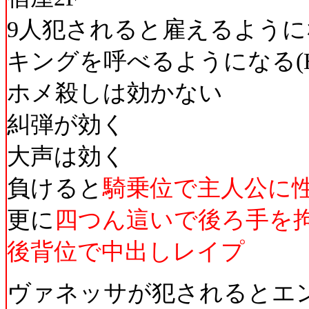
9人犯されると雇えるように
キングを呼べるようになる(HP
ホメ殺しは効かない
糾弾が効く
大声は効く
負けると
騎乗位で主人公に
更に
四つん這いで後ろ手を
後背位で中出しレイプ
ヴァネッサが犯されるとエ