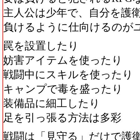
主人公は少年で、自分を護
負けるように仕向けるのが
罠を設置したり
妨害アイテムを使ったり
戦闘中にスキルを使ったり
キャンプで毒を盛ったり
装備品に細工したり
足を引っ張る方法は多彩
戦闘は「見守る」だけで護