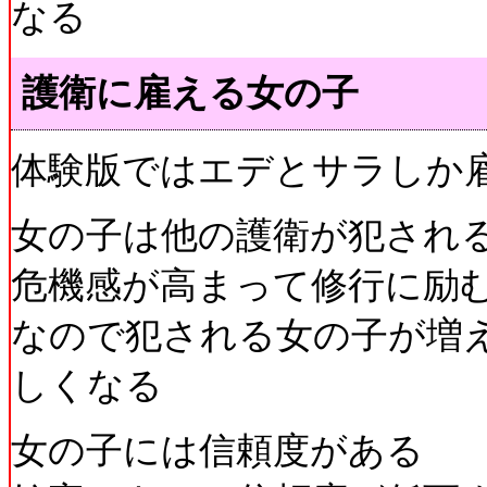
なる
護衛に雇える女の子
体験版ではエデとサラしか
女の子は他の護衛が犯され
危機感が高まって修行に励
なので犯される女の子が増
しくなる
女の子には信頼度がある