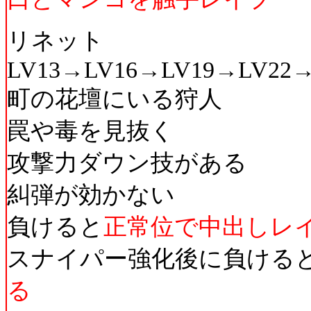
リネット
LV13→LV16→LV19→LV22
町の花壇にいる狩人
罠や毒を見抜く
攻撃力ダウン技がある
糾弾が効かない
負けると
正常位で中出しレ
スナイパー強化後に負ける
る