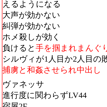
えるようになる
大声が効かない
糾弾が効かない
ホメ殺しが効く
負けると
手を掴まれまんぐ
シルヴィが1人目か2人目の
捕虜と和姦させられ中出し
ヴァネッサ
進行度に関わらずLV44
宿屋2F