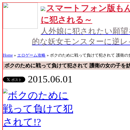
スマートフォン版もん
に犯される～
人外娘に犯されたい願望
的な妖女モンスターに逆レ
Home
»
エロゲーム攻略
» ボクのために戦って負けて犯されて 護衛の
ボクのために戦って負けて犯されて 護衛の女の子を妨
2015.06.01