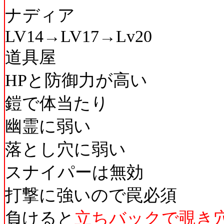
ナディア
LV14→LV17→Lv20
道具屋
HPと防御力が高い
鎧で体当たり
幽霊に弱い
落とし穴に弱い
スナイパーは無効
打撃に強いので罠必須
負けると
立ちバックで覗き