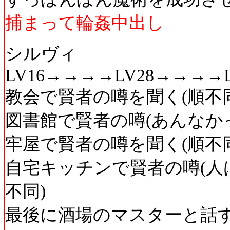
捕まって輪姦中出し
シルヴィ
LV16→→→→LV28→→→→L
教会で賢者の噂を聞く(順不同
図書館で賢者の噂(あんなかっ
牢屋で賢者の噂を聞く(順不同
自宅キッチンで賢者の噂(人
不同)
最後に酒場のマスターと話