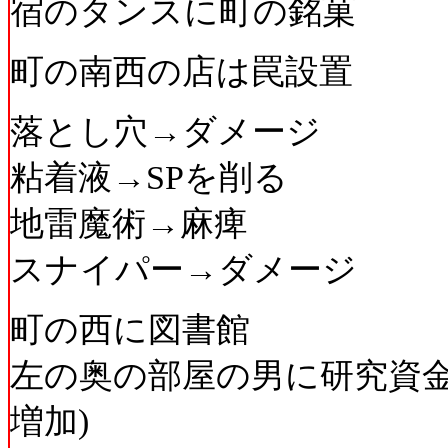
宿のタンスに町の銘菓
町の南西の店は罠設置
落とし穴→ダメージ
粘着液→SPを削る
地雷魔術→麻痺
スナイパー→ダメージ
町の西に図書館
左の奥の部屋の男に研究資金2
増加)