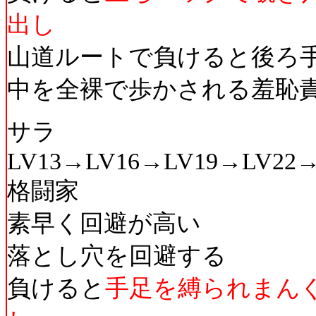
出し
山道ルートで負けると後ろ
中を全裸で歩かされる羞恥
サラ
LV13→LV16→LV19→LV22
格闘家
素早く回避が高い
落とし穴を回避する
負けると
手足を縛られまん