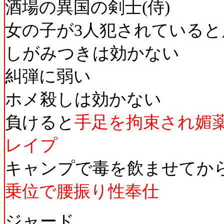
酒場の異国の剣士(侍)
女の子が3人犯されていると
しがみつきは効かない
糾弾に弱い
ホメ殺しは効かない
負けると
手足を拘束され媚
レイプ
キャンプで毒を飲ませてか
乗位で腰振り性奉仕
ジャード