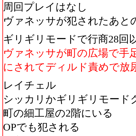
周回プレイはなし
ヴァネッサが犯されたあと
ギリギリモードで行商28回
ヴァネッサが町の広場で手
にされてディルド責めで放
レイチェル
シッカリかギリギリモード
町の細工屋の2階にいる
OPでも犯される