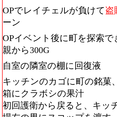
OPでレイチェルが負けて
盗
ーン
OPイベント後に町を探索で
親から300G
自室の隣室の棚に回復液
キッチンのカゴに町の銘菓
箱にクラボシの果汁
初回護衛から戻ると、キッ