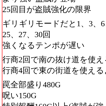
25回目が盗賊強化の限界
ギリギリモードだと1、3、6、8
25、27、30回
強くなるテンポが遅い
行商2回で南の抜け道を使え
行商4回で東の街道を使える
罠全部盛り480G
呪い150G