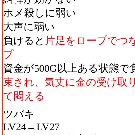
ホメ殺しに弱い
大声に弱い
負けると
片足をロープでつ
プ
資金が500G以上ある状態で
束され、気丈に金の受け取
て悶える
ツバキ
LV24→LV27