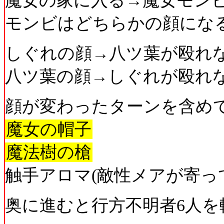
魔女の家に入る→魔女モン
モンビはどちらかの顔にな
しぐれの顔→八ツ葉が殴れ
八ツ葉の顔→しぐれが殴れ
顔が変わったターンを含め
魔女の帽子
魔法樹の槍
触手アロマ(敵性メアが寄っ
奥に進むと行方不明者6人を