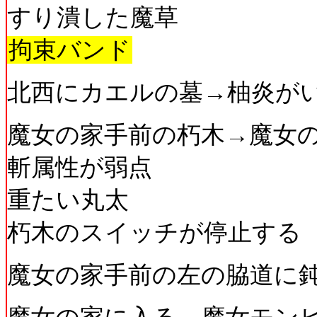
すり潰した魔草
拘束バンド
北西にカエルの墓→柚炎が
魔女の家手前の朽木→魔女
斬属性が弱点
重たい丸太
朽木のスイッチが停止する
魔女の家手前の左の脇道に