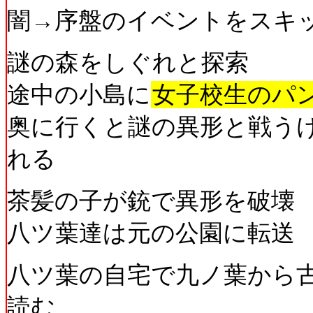
闇→序盤のイベントをスキ
謎の森をしぐれと探索
途中の小島に
女子校生のパ
奥に行くと謎の異形と戦う
れる
茶髪の子が銃で異形を破壊
八ツ葉達は元の公園に転送
八ツ葉の自宅で九ノ葉から
読む