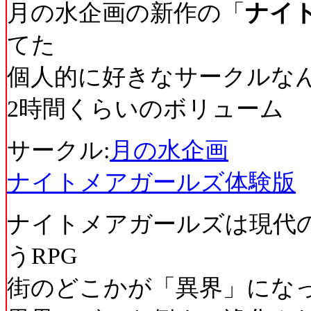
月の水企画の新作の「
ナイ
てた
個人的に好きなサークルな
2時間くらいのボリューム
サークル:
月の水企画
ナイトメアガールズ体験版
ナイトメアガールズは現代
うRPG
街のどこかが「異界」にな