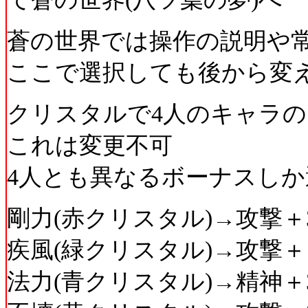
蒼の世界では操作の説明や
ここで選択しても後から変
クリスタルで4人のキャラ
これは変更不可
4人とも異なるボーナスし
剛力(赤クリスタル)→攻撃＋3
疾風(緑クリスタル)→攻撃＋1
法力(青クリスタル)→精神＋3