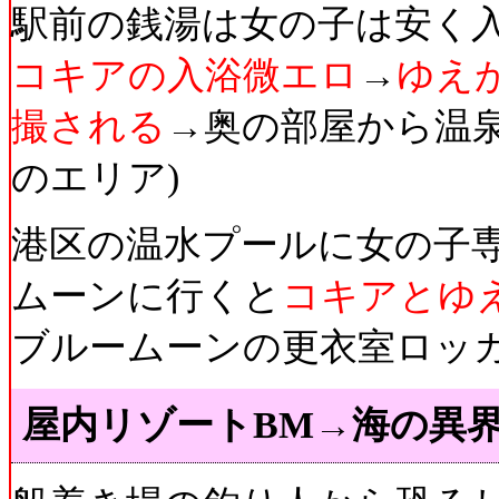
駅前の銭湯は女の子は安く
コキアの入浴微エロ
→
ゆえ
撮される
→奥の部屋から温
のエリア)
港区の温水プールに女の子
ムーンに行くと
コキアとゆえ
ブルームーンの更衣室ロッ
屋内リゾートBM→海の異