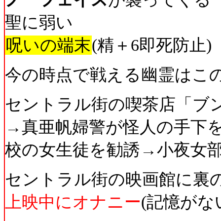
聖に弱い
呪いの端末
(精＋6即死防止)
今の時点で戦える幽霊はこの
セントラル街の喫茶店「ブ
→真亜帆婦警が怪人の手下
校の女生徒を勧誘→小夜女部
セントラル街の映画館に裏
上映中にオナニー
(記憶がな