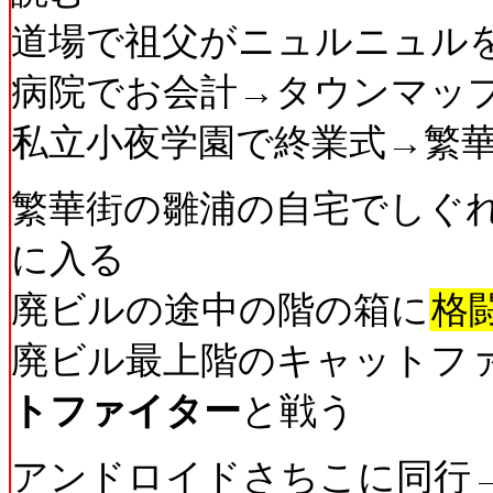
道場で祖父がニュルニュル
病院でお会計→タウンマッ
私立小夜学園で終業式→繁
繁華街の雛浦の自宅でしぐ
に入る
廃ビルの途中の階の箱に
格
廃ビル最上階のキャットフ
トファイター
と戦う
アンドロイドさちこに同行