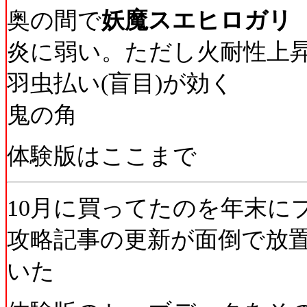
奥の間で
妖魔スエヒロガリ
炎に弱い。ただし火耐性上
羽虫払い(盲目)が効く
鬼の角
体験版はここまで
10月に買ってたのを年末に
攻略記事の更新が面倒で放
いた