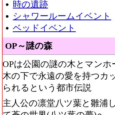
時の遺跡
シャワールームイベント
ベッドイベント
OP～謎の森
OPは公園の謎の木とマンホ
木の下で永遠の愛を持つカ
られるという都市伝説
主人公の凛堂八ツ葉と雛浦
て蒼の世界(八ツ葉の夢)へ