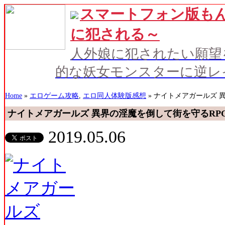
スマートフォン版もん
に犯される～
人外娘に犯されたい願望
的な妖女モンスターに逆レ
Home
»
エロゲーム攻略
,
エロ同人体験版感想
» ナイトメアガールズ 
ナイトメアガールズ 異界の淫魔を倒して街を守るRP
2019.05.06