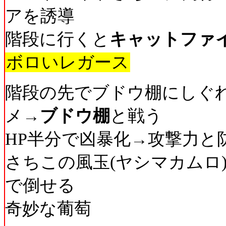
アを誘導
階段に行くと
キャットファ
ボロいレガース
階段の先でブドウ棚にしぐ
メ→
ブドウ棚
と戦う
HP半分で凶暴化→攻撃力と
さちこの風玉(ヤシマカムロ
で倒せる
奇妙な葡萄