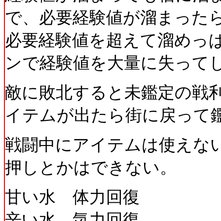
で、必要経験値が溜まった
必要経験値を超えて溜めっ
ンで経験値を大量に失って
敵に敗北すると未鑑定の戦
イテムが出たら街に戻って
戦闘中にアイテムは使えな
押しとかはできない。
甘い水 体力回復
辛い水 気力回復