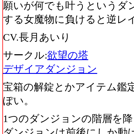
願いが何でも叶うというダン
する女魔物に負けると逆レ
CV.長月あいり
サークル:
欲望の塔
デザイアダンジョン
宝箱の解錠とかアイテム鑑
ぽい。
1つのダンジョンの階層を
ダンジョンは前後にしか動け