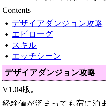
Contents
デザイアダンジョン攻略
エピローグ
スキル
エッチシーン
デザイアダンジョン攻略
V1.04版。
経験値が溜まっても宿に泊