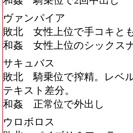
和姦 騎乗位で2回中出し
ヴァンパイア
敗北 女性上位で手コキと
和姦 女性上位のシックス
サキュバス
敗北 騎乗位で搾精。レベ
テキスト差分。
和姦 正常位で外出し
ウロボロス