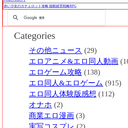
J-Girl.FIGHT 2
赤い少女のカチェロット攻略 娼館経営戦略RPG
Categories
その他ニュース
(29)
エロアニメ&エロ同人動画
(1
エロゲーム攻略
(138)
エロ同人&エロゲーム
(915)
エロ同人体験版感想
(112)
オナホ
(2)
商業エロ漫画
(3)
実写コスプレ
(2)