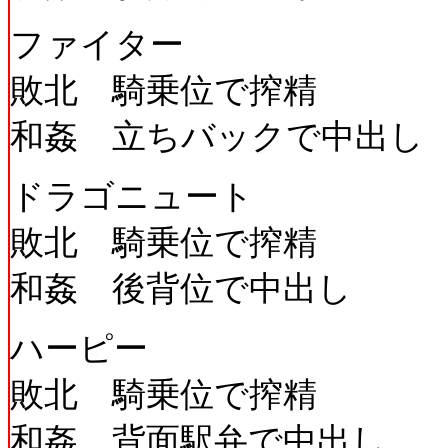
ファイター
敗北 騎乗位で搾精
和姦 立ちバックで中出し
ドラゴニュート
敗北 騎乗位で搾精
和姦 後背位で中出し
ハーピー
敗北 騎乗位で搾精
和姦 背面駅弁で中出し