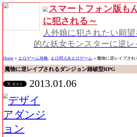
スマートフォン版もん
に犯される～
人外娘に犯されたい願望
的な妖女モンスターに逆レ
Home
»
エロゲーム攻略
,
エロ同人&エロゲーム
» 魔物に逆レイプされ
魔物に逆レイプされるダンジョン踏破型RPG
2013.01.06