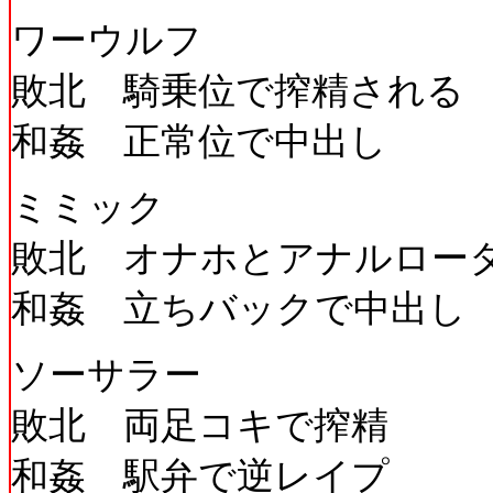
ワーウルフ
敗北 騎乗位で搾精される
和姦 正常位で中出し
ミミック
敗北 オナホとアナルロー
和姦 立ちバックで中出し
ソーサラー
敗北 両足コキで搾精
和姦 駅弁で逆レイプ