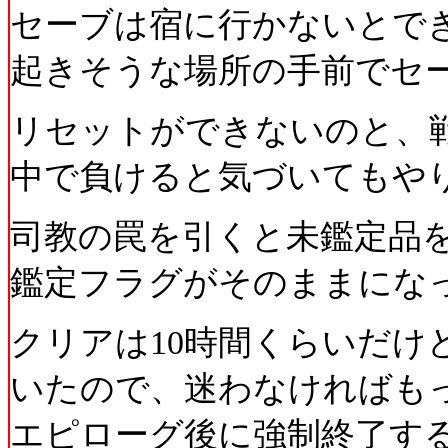
セーブは宿に行かないとで
起きそうな場所の手前でセ
リセットができないのと、
中で負けると気づいてもや
司教の罠を引くと未鑑定品
鑑定フラグがそのままにな
クリアは10時間くらいだけ
いたので、迷わなければも
エピローグ後に強制終了す