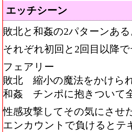
エッチシーン
敗北と和姦の2パターンある
それぞれ初回と2回目以降で
フェアリー
敗北 縮小の魔法をかけら
和姦 チンポに抱きついて
性感攻撃してその気にさせ
エンカウントで負けるとテ