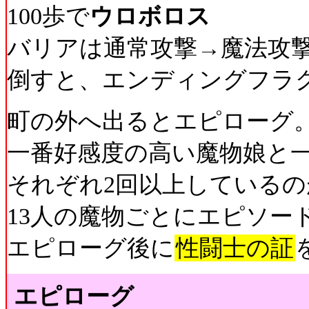
100歩で
ウロボロス
バリアは通常攻撃→魔法攻
倒すと、エンディングフラ
町の外へ出るとエピローグ
一番好感度の高い魔物娘と
それぞれ2回以上している
13人の魔物ごとにエピソー
エピローグ後に
性闘士の証
エピローグ