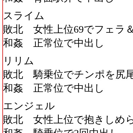
スライム
敗北 女性上位69でフェラ
和姦 正常位で中出し
リリム
敗北 騎乗位でチンポを尻
和姦 正常位で中出し
エンジェル
敗北 女性上位で抱きしめ