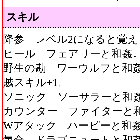
スキル
降参 レベル2になると覚え
ヒール フェアリーと和姦
野生の勘 ワーウルフと和
賊スキル+1。
ソニック ソーサラーと和
カウンター ファイターと
Wアタック ハーピーと和
気合 ドラゴニュートと和