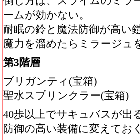
倒し方は、スライムのミラ
ームが効かない。
耐眠の鈴と魔法防御が高い
魔力を溜めたらミラージュ
第3階層
ブリガンティ(宝箱)
聖水スプリンクラー(宝箱)
40歩以上でサキュバスが出
防御の高い装備に変えてお