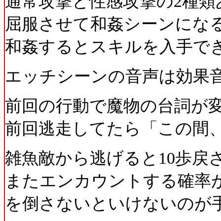
通常攻撃と性感攻撃の2種
屈服させて和姦シーンにな
和姦するとスキルを入手で
エッチシーンの音声は効果
前回の行動で魔物の台詞が
前回逃走してたら「この間
雑魚敵から逃げると10歩戻
またエンカウントする確率
を倒さないといけないのが