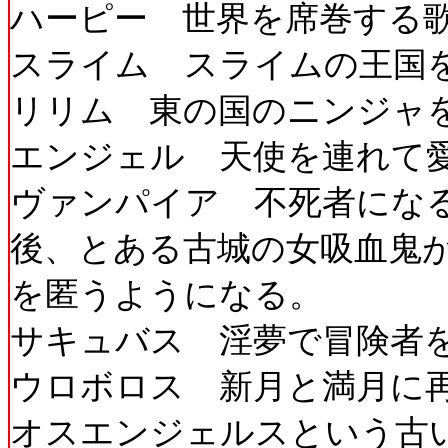
ハーピー 世界を席巻する
スライム スライムの王国
リリム 東の国のニンジャ
エンジェル 天使を連れて
ヴァンパイア 不死者にな
後、とある古城の女吸血鬼
を匿うようになる。
サキュバス 淫夢で冒険者
ウロボロス 新月と満月に
オスエンジェルスという古