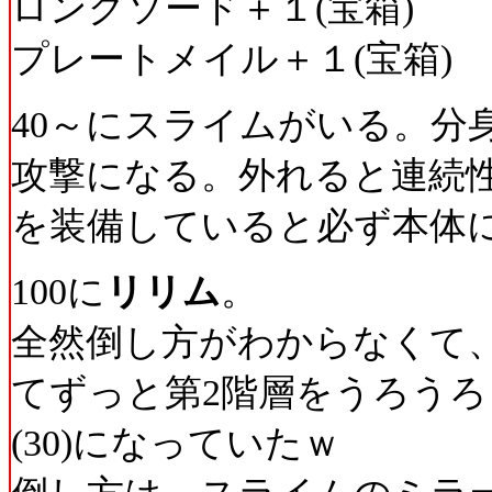
ロングソード＋１(宝箱)
プレートメイル＋１(宝箱)
40～にスライムがいる。分
攻撃になる。外れると連続
を装備していると必ず本体
100に
リリム
。
全然倒し方がわからなくて
てずっと第2階層をうろう
(30)になっていたｗ