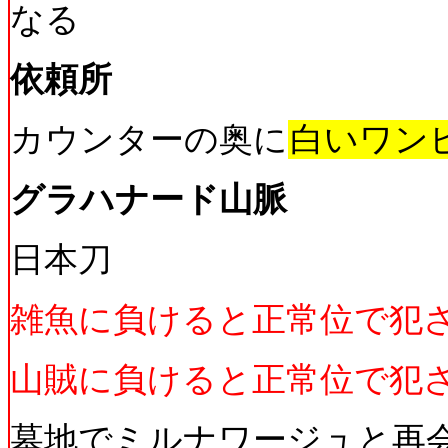
なる
依頼所
カウンターの奥に
白いワン
グラハナード山脈
日本刀
雑魚に負けると正常位で犯
山賊に負けると正常位で犯
墓地でミルナワージュと再