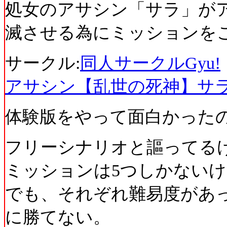
処女のアサシン「サラ」が
滅させる為にミッションをこ
サークル:
同人サークルGyu!
アサシン【乱世の死神】サラ 
体験版をやって面白かった
フリーシナリオと謳ってる
ミッションは5つしかない
でも、それぞれ難易度があ
に勝てない。