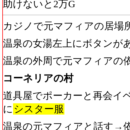
助けないと2万G
カジノで元マフィアの居場所
温泉の女湯左上にボタンがあ
温泉の外周で元マフィアの
コーネリアの村
道具屋でポーカーと再会イ
に
シスター服
温泉の元マフィアと話す→