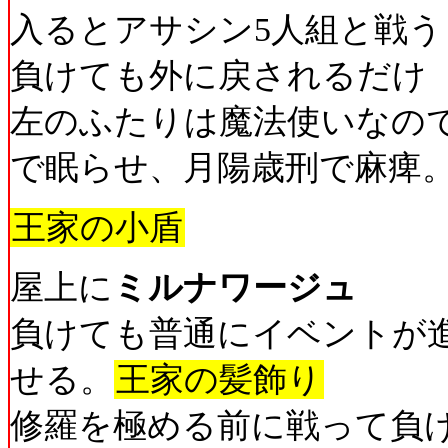
入るとアサシン5人組と戦う
負けても外に戻されるだけ
左のふたりは魔法使いなの
で眠らせ、月陽歳刑で麻痺
王家の小盾
屋上に
ミルナワージュ
負けても普通にイベントが
せる。
王家の髪飾り
修羅を極める前に戦って負