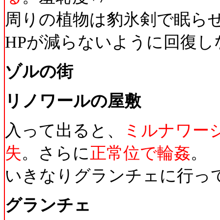
周りの植物は豹氷剣で眠ら
HPが減らないように回復し
ゾルの街
リノワールの屋敷
入って出ると、
ミルナワー
失
。さらに
正常位で輪姦
。
いきなりグランチェに行っ
グランチェ