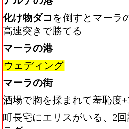
アルテの港
化け物ダコ
を倒すとマーラ
高速突きで勝てる
マーラの港
ウェディング
マーラの街
酒場で胸を揉まれて羞恥度+
町長宅にエリスがいる、2