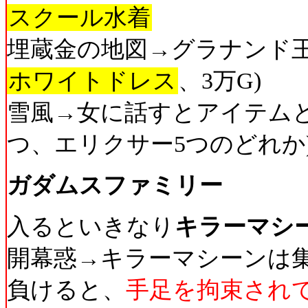
スクール水着
埋蔵金の地図→グラナンド王
ホワイトドレス
、3万G)
雪風→女に話すとアイテムと
つ、エリクサー5つのどれか
ガダムスファミリー
入るといきなり
キラーマシ
開幕惑→キラーマシーンは
負けると、
手足を拘束され