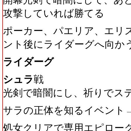
攻撃していれば勝てる
ポーカー、パエリア、エリ
ント後にライダーグへ向か
ライダーグ
シュラ
戦
光剣で暗闇にし、祈りでス
サラの正体を知るイベント
処女クリアで専用エピローグ