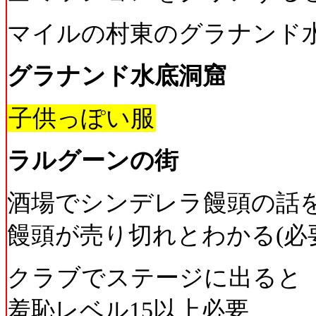
マイルの村東のグラナンド
グラナンド水底洞窟
子供っぽい服
ラルグーンの街
酒場でシンデレラ饅頭の話
饅頭が売り切れとわかる(必
クラブでステージに出ると
羞恥レベル15以上必要