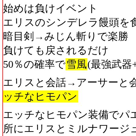
始めは負けイベント
エリスのシンデレラ饅頭を
暗目剣→みじん斬りで楽勝
負けても戻されるだけ
50％の確率で
雪風
(最強武器
エリスと会話→アーサーと
ッチなヒモパン
エッチなヒモパン装備でパ
所にエリスとミルナワージ