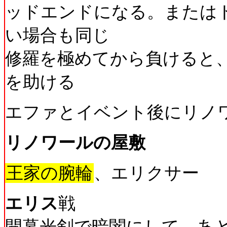
ッドエンドになる。または
い場合も同じ
修羅を極めてから負けると
を助ける
エファとイベント後にリノ
リノワールの屋敷
王家の腕輪
、エリクサー
エリス
戦
開幕光剣で暗闇にして、あ