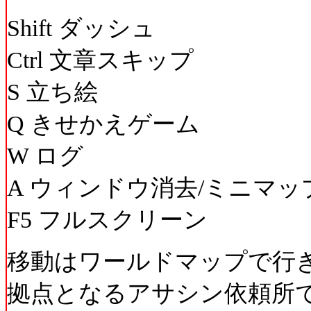
Shift ダッシュ
Ctrl 文章スキップ
S 立ち絵
Q きせかえゲーム
W ログ
A ウィンドウ消去/ミニマッ
F5 フルスクリーン
移動はワールドマップで行
拠点となるアサシン依頼所