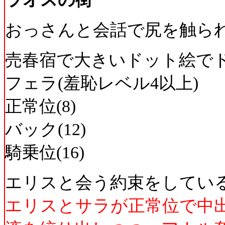
おっさんと会話で尻を触られ
売春宿で大きいドット絵で
フェラ(羞恥レベル4以上)
正常位(8)
バック(12)
騎乗位(16)
エリスと会う約束をしてい
エリスとサラが正常位で中