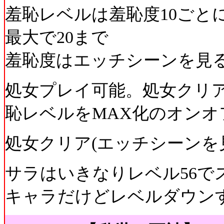
羞恥レベルは羞恥度10ごと
最大で20まで
羞恥度はエッチシーンを見
処女プレイ可能。処女クリア
恥レベルをMAX化のオンオ
処女クリア(エッチシーンを
サラはいきなりレベル56で
キャラだけどレベルダウン