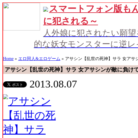
スマートフォン版もん
に犯される～
人外娘に犯されたい願望
的な妖女モンスターに逆レ
Home
»
エロ同人&エロゲーム
» アサシン【乱世の死神】サラ 女アサ
アサシン【乱世の死神】サラ 女アサシンが敵に負けて
2013.08.07