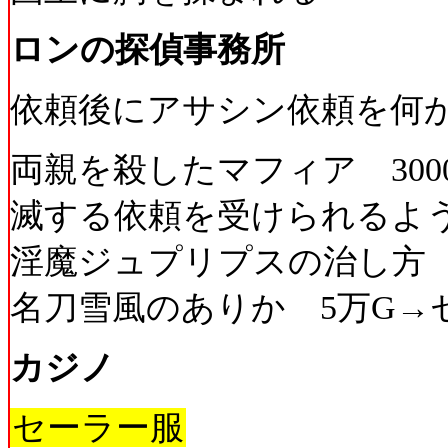
ロンの探偵事務所
依頼後にアサシン依頼を何
両親を殺したマフィア 30
滅する依頼を受けられるよ
淫魔ジュプリプスの治し方 2
名刀雪風のありか 5万G→
カジノ
セーラー服