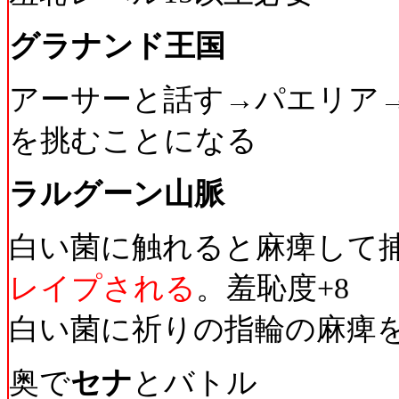
グラナンド王国
アーサーと話す→パエリア
を挑むことになる
ラルグーン山脈
白い菌に触れると麻痺して
レイプされる
。羞恥度+8
白い菌に祈りの指輪の麻痺
奥で
セナ
とバトル