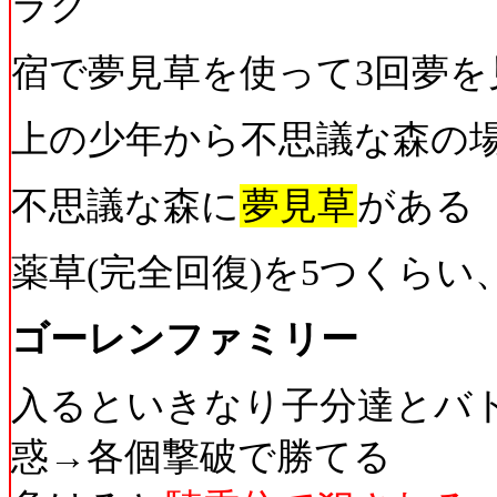
ラグ
宿で夢見草を使って3回夢
上の少年から不思議な森の
不思議な森に
夢見草
がある
薬草(完全回復)を5つくら
ゴーレンファミリー
入るといきなり子分達とバ
惑→各個撃破で勝てる