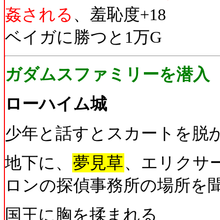
姦される
、羞恥度+18
ベイガに勝つと1万G
ガダムスファミリーを潜入
ローハイム城
少年と話すとスカートを脱が
地下に、
夢見草
、エリクサー
ロンの探偵事務所の場所を
国王に胸を揉まれる